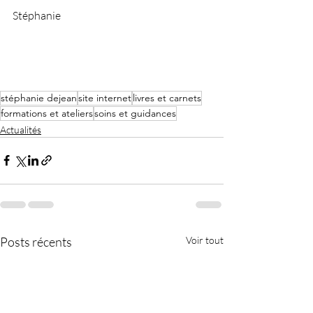
Stéphanie
stéphanie dejean
site internet
livres et carnets
formations et ateliers
soins et guidances
Actualités
Posts récents
Voir tout