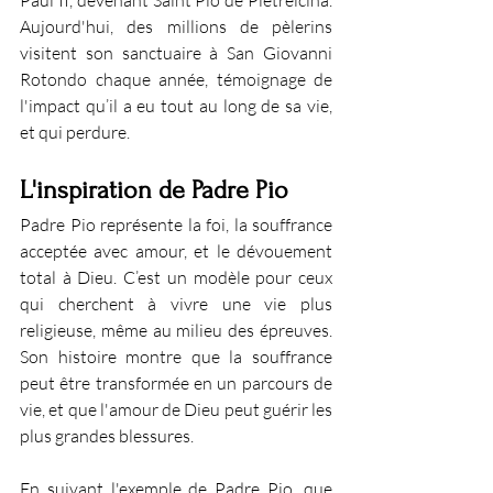
Paul II, devenant Saint Pio de Pietrelcina. 
Aujourd'hui, des millions de pèlerins 
visitent son sanctuaire à San Giovanni 
Rotondo chaque année, témoignage de 
l'impact qu’il a eu tout au long de sa vie, 
et qui perdure.
L'inspiration de Padre Pio
Padre Pio représente la foi, la souffrance 
acceptée avec amour, et le dévouement 
total à Dieu. C’est un modèle pour ceux 
qui cherchent à vivre une vie plus 
religieuse, même au milieu des épreuves. 
Son histoire montre que la souffrance 
peut être transformée en un parcours de 
vie, et que l'amour de Dieu peut guérir les 
plus grandes blessures. 
En suivant l'exemple de Padre Pio, que 