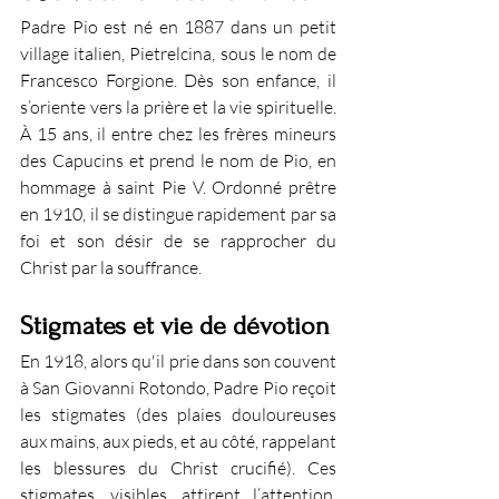
Padre Pio est né en 1887 dans un petit 
village italien, Pietrelcina, sous le nom de 
Francesco Forgione. Dès son enfance, il 
s’oriente vers la prière et la vie spirituelle. 
À 15 ans, il entre chez les frères mineurs 
des Capucins et prend le nom de Pio, en 
hommage à saint Pie V. Ordonné prêtre 
en 1910, il se distingue rapidement par sa 
foi et son désir de se rapprocher du 
Christ par la souffrance.
Stigmates et vie de dévotion
En 1918, alors qu'il prie dans son couvent 
à San Giovanni Rotondo, Padre Pio reçoit 
les stigmates (des plaies douloureuses 
aux mains, aux pieds, et au côté, rappelant 
les blessures du Christ crucifié). Ces 
stigmates, visibles, attirent l’attention, 