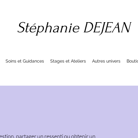
Stéphanie DEJEAN
Soins et Guidances
Stages et Ateliers
Autres univers
Bouti
stion, partager un ressenti ou obtenir un