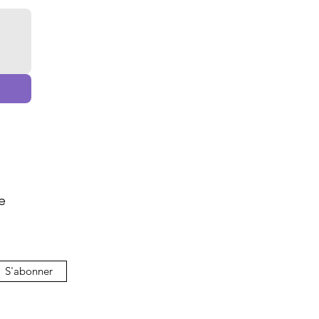
e
S'abonner