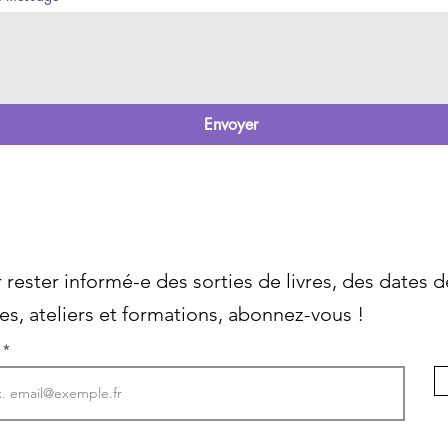
Envoyer
 rester informé-e des sorties de livres, des dates d
es, ateliers et formations, abonnez-vous !
l