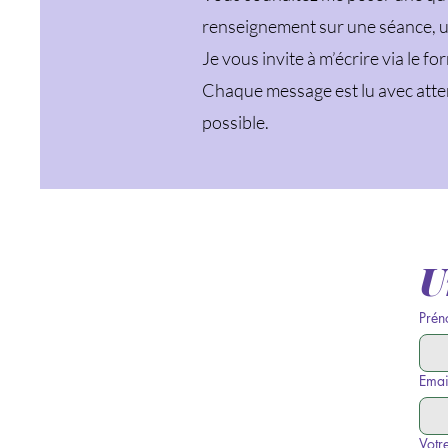
renseignement sur une séance, un
Je vous invite à m’écrire via le f
Chaque message est lu avec atte
possible.
U
Pré
Emai
Votr