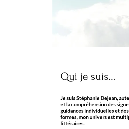
Qui je suis...
Je suis Stéphanie Dejean, aut
et la compréhension des signes
guidances individuelles et des
formes, mon univers est multi
littéraires.