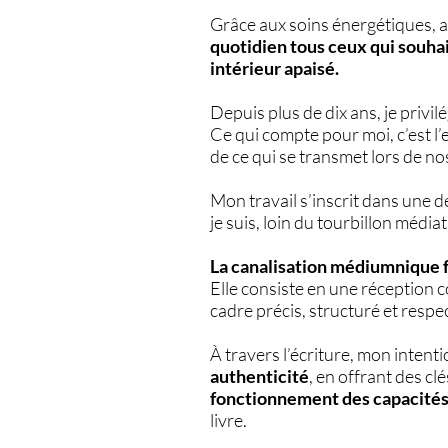
Grâce aux soins énergétiques, 
quotidien tous ceux qui souha
intérieur apaisé.
Depuis plus de dix ans, je priv
Ce qui compte pour moi, c’est l’e
de ce qui se transmet lors de n
Mon travail s’inscrit dans une 
je suis, loin du tourbillon média
La canalisation médiumnique fa
Elle consiste en une réception c
cadre précis, structuré et respe
À travers l’écriture, mon intenti
authenticité
, en offrant des clé
fonctionnement des capacité
livre.