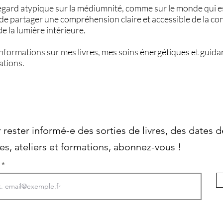
regard atypique sur la médiumnité, comme sur le monde qui es
ie de partager une compréhension claire et accessible de la co
e la lumière intérieure.
informations sur mes livres, mes soins énergétiques et guidan
ations.
 rester informé-e des sorties de livres, des dates d
es, ateliers et formations, abonnez-vous !
l