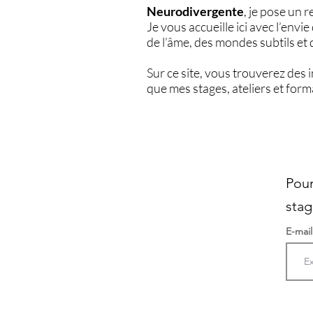
Neurodivergente
, je pose un 
Je vous accueille ici avec l’env
de l’âme, des mondes subtils et d
Sur ce site, vous trouverez des 
que mes stages, ateliers et form
Pour
stag
E-mai