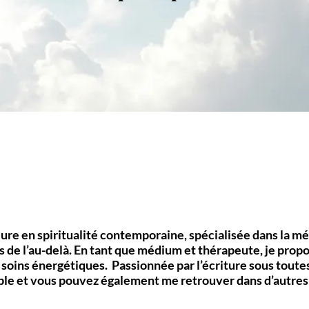
eure en spiritualité contemporaine, spécialisée dans la 
 de l’au-delà. ​En tant que médium et thérapeute, je prop
 soins énergétiques. Passionnée par l’écriture sous toute
ple et vous pouvez également me retrouver dans d’autres