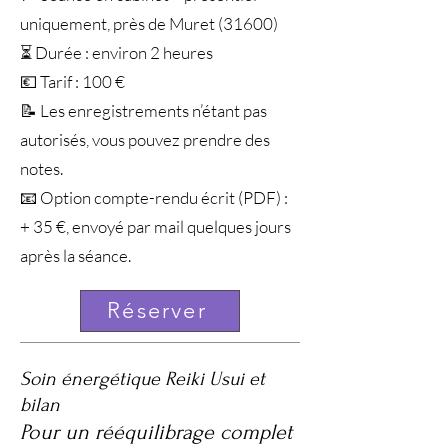
uniquement, près de Muret (31600)
⏳ Durée : environ 2 heures
💶 Tarif : 100 €
📝 Les enregistrements n’étant pas
autorisés, vous pouvez prendre des
notes.
📧 Option compte-rendu écrit (PDF) :
+ 35 €, envoyé par mail quelques jours
après la séance.
Réserver
Soin énergétique Reiki Usui et
bilan
Pour un rééquilibrage complet