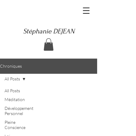
Stéphanie DEJEAN
Chroniques
All Posts
All Posts
Méditation
Développement
Personnel
Pleine
Conscience