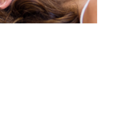
Stéphanie DEJEAN
4 juil. 2023
1 min de lecture