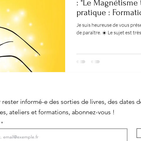
: "Le Magnétisme t
pratique : Format
Je suis heureuse de vous présen
de paraître. ☀️ Le sujet est très
 rester informé-e des sorties de livres, des dates d
es, ateliers et formations, abonnez-vous !
l