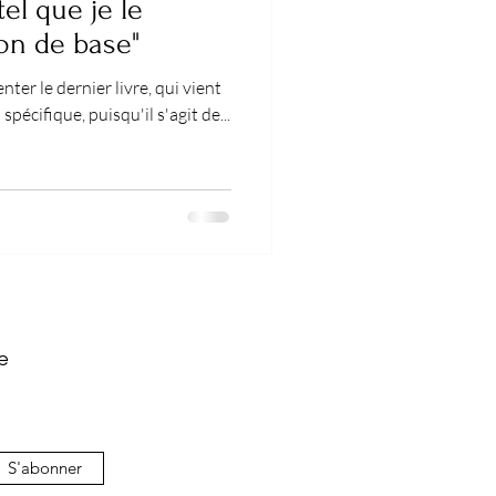
el que je le
ion de base"
ter le dernier livre, qui vient
 spécifique, puisqu'il s'agit de...
e
S'abonner