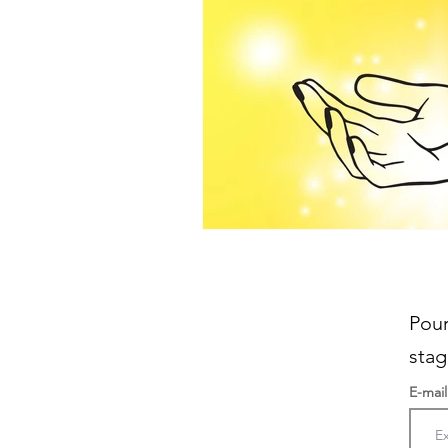
Magnétisme
Pour
stag
E-mai