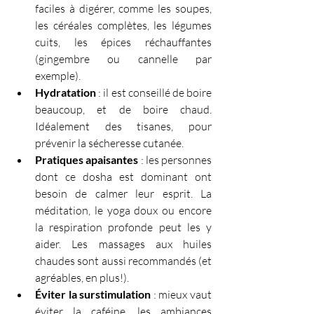
faciles à digérer, comme les soupes, 
les céréales complètes, les légumes 
cuits, les épices réchauffantes 
(gingembre ou cannelle par 
exemple). 
Hydratation
 : il est conseillé de boire 
beaucoup, et de boire chaud. 
Idéalement des tisanes, pour 
prévenir la sécheresse cutanée.
Pratiques apaisantes
 : les personnes 
dont ce dosha est dominant ont 
besoin de calmer leur esprit. La 
méditation, le yoga doux ou encore 
la respiration profonde peut les y 
aider. Les massages aux huiles 
chaudes sont aussi recommandés (et 
agréables, en plus!).
Éviter la surstimulation
 : mieux vaut 
éviter la caféine, les ambiances 