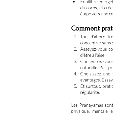
Équilibre énergét
du corps, et cré
étape vers une co
Comment prati
Tout d’abord, tr
concentrer sans d
Asseyez-vous con
d'être à l'aise.
Concentrez-vous 
naturelle. Puis 
Choisissez une 
avantages. Essaye
Et surtout, prati
régularité. 
Les Pranayamas sont 
physique, mentale e