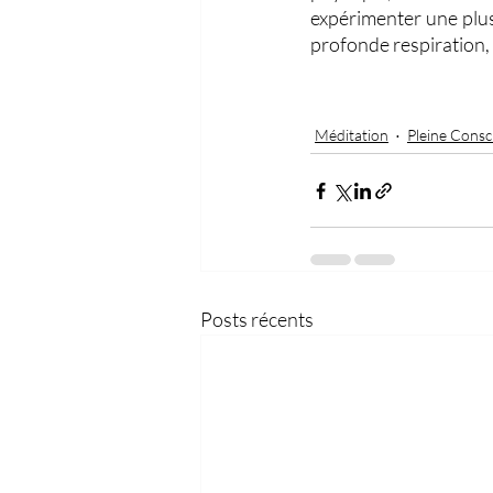
expérimenter une plus 
profonde respiration, c
Méditation
Pleine Consc
Posts récents