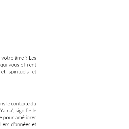
 votre âme ? Les 
qui vous offrent 
t spirituels et 
s le contexte du 
Yama", signifie le 
e pour améliorer 
iers d'années et 