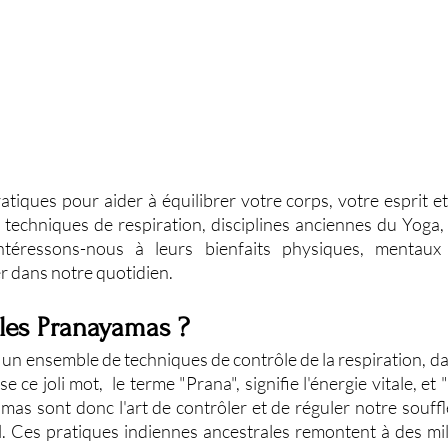
tiques pour aider à équilibrer votre corps, votre esprit et
echniques de respiration, disciplines anciennes du Yoga, 
ntéressons-nous à leurs bienfaits physiques, mentaux e
er dans notre quotidien.
les Pranayamas ?
un ensemble de techniques de contrôle de la respiration, dan
 ce joli mot,  le terme "Prana", signifie l'énergie vitale, et "
mas sont donc l'art de contrôler et de réguler notre souffl
l. Ces pratiques indiennes ancestrales remontent à des mill