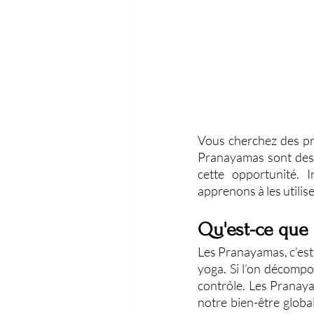
Vous cherchez des pra
Pranayamas sont des t
cette opportunité. I
apprenons à les utilis
Qu'est-ce que 
Les Pranayamas, c’est 
yoga. Si l’on décompose
contrôle. Les Pranaya
notre bien-être globa