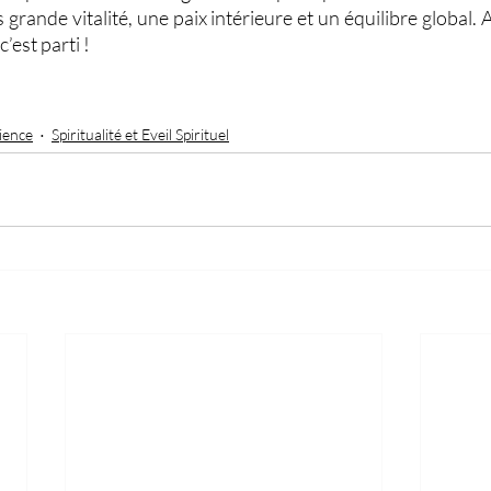
grande vitalité, une paix intérieure et un équilibre global. 
’est parti !
ience
Spiritualité et Eveil Spirituel