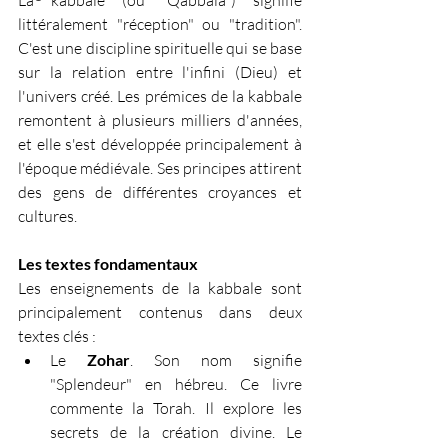
La kabbale (ou "Qabbala") signifie 
littéralement "réception" ou "tradition". 
C'est une discipline spirituelle qui se base 
sur la relation entre l'infini (Dieu) et 
l'univers créé. Les prémices de la kabbale 
remontent à plusieurs milliers d'années, 
et elle s'est développée principalement à 
l'époque médiévale. Ses principes attirent 
des gens de différentes croyances et 
cultures.
Les textes fondamentaux
Les enseignements de la kabbale sont 
principalement contenus dans deux 
textes clés :
Le 
Zohar
. Son nom signifie 
"Splendeur" en hébreu. Ce livre 
commente la Torah. Il explore les 
secrets de la création divine. Le 