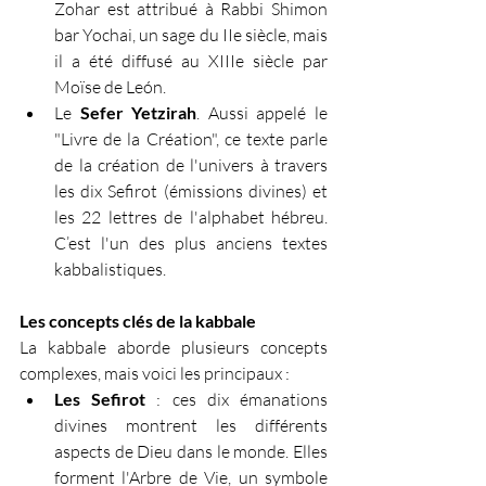
Zohar est attribué à Rabbi Shimon 
bar Yochai, un sage du IIe siècle, mais 
il a été diffusé au XIIIe siècle par 
Moïse de León.
Le 
Sefer Yetzirah
. Aussi appelé le 
"Livre de la Création", ce texte parle 
de la création de l'univers à travers 
les dix Sefirot (émissions divines) et 
les 22 lettres de l'alphabet hébreu. 
C’est l'un des plus anciens textes 
kabbalistiques.
Les concepts clés de la kabbale
La kabbale aborde plusieurs concepts 
complexes, mais voici les principaux :
Les Sefirot
 : ces dix émanations 
divines montrent les différents 
aspects de Dieu dans le monde. Elles 
forment l'Arbre de Vie, un symbole 